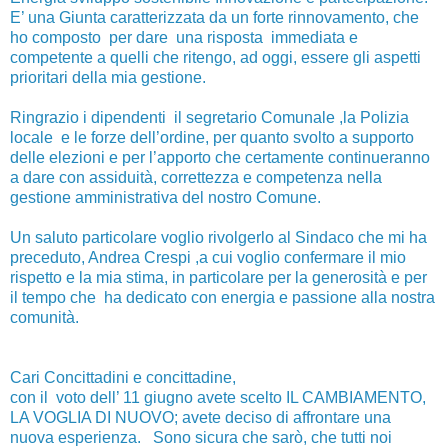
E’ una Giunta caratterizzata da un forte rinnovamento, che
ho composto per dare una risposta immediata e
competente a quelli che ritengo, ad oggi, essere gli aspetti
prioritari della mia gestione.
Ringrazio i dipendenti il segretario Comunale ,la Polizia
locale e le forze dell’ordine, per quanto svolto a supporto
delle elezioni e per l’apporto che certamente continueranno
a dare con assiduità, correttezza e competenza nella
gestione amministrativa del nostro Comune.
Un saluto particolare voglio rivolgerlo al Sindaco che mi ha
preceduto, Andrea Crespi ,a cui voglio confermare il mio
rispetto e la mia stima, in particolare per la generosità e per
il tempo che ha dedicato con energia e passione alla nostra
comunità.
Cari Concittadini e concittadine,
con il voto dell’ 11 giugno avete scelto IL CAMBIAMENTO,
LA VOGLIA DI NUOVO; avete deciso di affrontare una
nuova esperienza. Sono sicura che sarò, che tutti noi