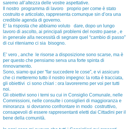
saremo all’altezza delle vostre aspettative.
Il nostro programma di lavoro proprio per come è stato
costruito e articolato, rappresenta comunque sin d’ora una
credibile agenda di governo.
E’ la risposta che abbiamo voluto dare, dopo un lungo
lavoro di ascolto, ai principali problemi del nostro paese , e
in generale alla necessità di segnare quel “cambio di passo”
di cui riteniamo ci sia bisogno.
E’ vero , anche le risorse a disposizione sono scarse, ma è
per questo che pensiamo serva una forte spinta di
rinnovamento.
Sono, siamo qui per “far succedere le cose”, e vi assicuro
che ci metteremo tutto il nostro impegno: la rotta è tracciata,
gli obiettivi ci sono chiari : ora lavoreremo per voi per tutti
noi.
Gli obiettivi sono i temi su cui in Consiglio Comunale, nelle
Commissioni, nelle consulte i consiglieri di maggioranza e
minoranza si dovranno confrontare in modo costruttivo,
consapevoli di essere rappresentanti eletti dai Cittadini per il
bene della comunità.