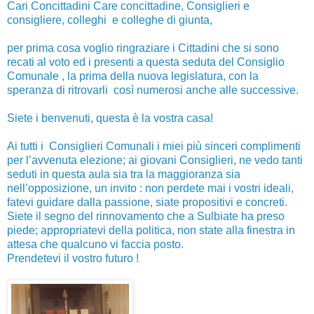
Cari Concittadini Care concittadine, Consiglieri e
consigliere, colleghi e colleghe di giunta,
per prima cosa voglio ringraziare i Cittadini che si sono
recati al voto ed i presenti a questa seduta del Consiglio
Comunale , la prima della nuova legislatura, con la
speranza di ritrovarli così numerosi anche alle successive.
Siete i benvenuti, questa è la vostra casa!
Ai tutti i Consiglieri Comunali i miei più sinceri complimenti
per l’avvenuta elezione; ai giovani Consiglieri, ne vedo tanti
seduti in questa aula sia tra la maggioranza sia
nell’opposizione, un invito : non perdete mai i vostri ideali,
fatevi guidare dalla passione, siate propositivi e concreti.
Siete il segno del rinnovamento che a Sulbiate ha preso
piede; appropriatevi della politica, non state alla finestra in
attesa che qualcuno vi faccia posto.
Prendetevi il vostro futuro !