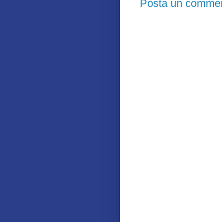
Posta un comme