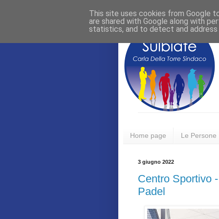
This site uses cookies from Google to 
are shared with Google along with per
statistics, and to detect and address
Home page
Le Persone
3 giugno 2022
Centro Sportivo 
Padel