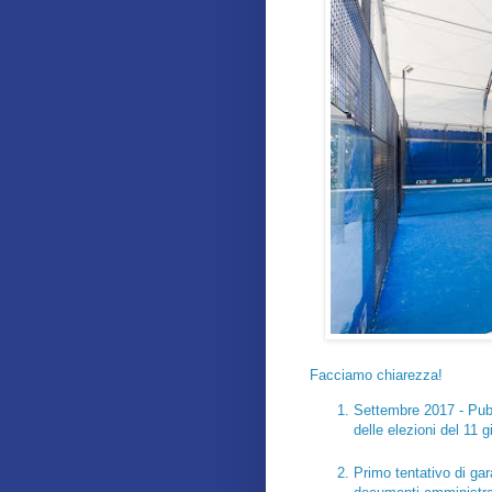
Facciamo chiarezza!
Settembre 2017 - Pubb
delle elezioni del 11 
Primo tentativo di ga