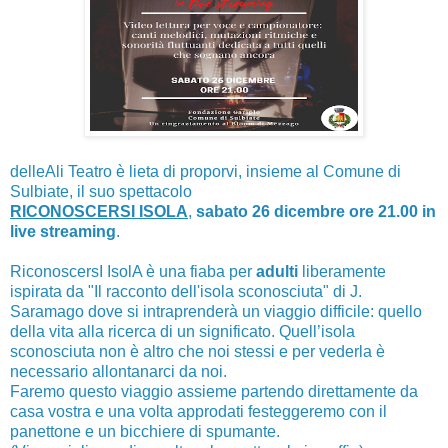
delleAli Teatro è lieta di proporvi, insieme al Comune di
Sulbiate, il suo spettacolo
RICONOSCERSI ISOLA
,
sabato 26 dicembre ore 21.00 in
live streaming
.
RiconoscersI IsolA è una fiaba per
adulti
liberamente
ispirata da "Il racconto dell'isola sconosciuta" di J.
Saramago dove si intraprenderà un viaggio difficile: quello
della vita alla ricerca di un significato. Quell’isola
sconosciuta non è altro che noi stessi e per vederla è
necessario allontanarci da noi.
Faremo questo viaggio assieme partendo direttamente da
casa vostra e una volta approdati festeggeremo con il
panettone e un bicchiere di spumante.