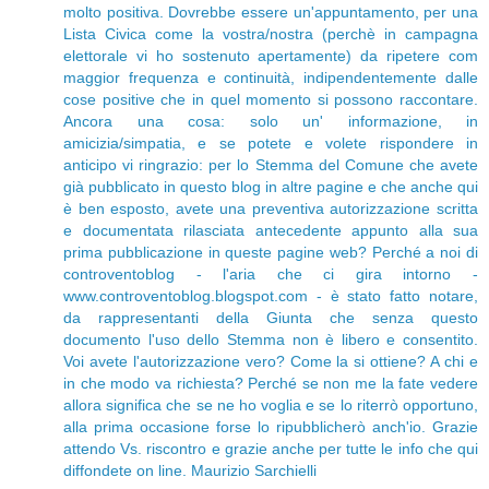
molto positiva. Dovrebbe essere un'appuntamento, per una
Lista Civica come la vostra/nostra (perchè in campagna
elettorale vi ho sostenuto apertamente) da ripetere com
maggior frequenza e continuità, indipendentemente dalle
cose positive che in quel momento si possono raccontare.
Ancora una cosa: solo un' informazione, in
amicizia/simpatia, e se potete e volete rispondere in
anticipo vi ringrazio: per lo Stemma del Comune che avete
già pubblicato in questo blog in altre pagine e che anche qui
è ben esposto, avete una preventiva autorizzazione scritta
e documentata rilasciata antecedente appunto alla sua
prima pubblicazione in queste pagine web? Perché a noi di
controventoblog - l'aria che ci gira intorno -
www.controventoblog.blogspot.com - è stato fatto notare,
da rappresentanti della Giunta che senza questo
documento l'uso dello Stemma non è libero e consentito.
Voi avete l'autorizzazione vero? Come la si ottiene? A chi e
in che modo va richiesta? Perché se non me la fate vedere
allora significa che se ne ho voglia e se lo riterrò opportuno,
alla prima occasione forse lo ripubblicherò anch'io. Grazie
attendo Vs. riscontro e grazie anche per tutte le info che qui
diffondete on line. Maurizio Sarchielli