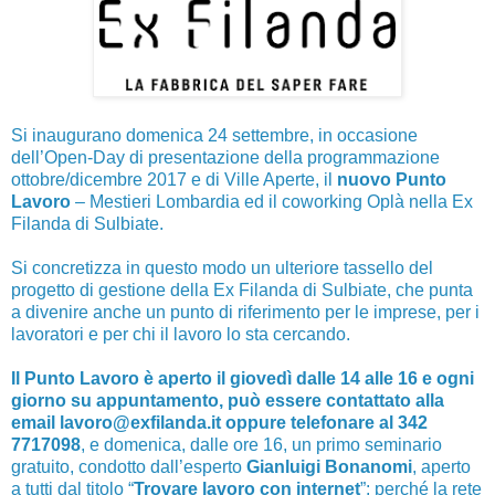
Si inaugurano domenica 24 settembre, in occasione
dell’Open-Day di presentazione della programmazione
ottobre/dicembre 2017 e di Ville Aperte, il
nuovo Punto
Lavoro
– Mestieri Lombardia ed il coworking Oplà nella Ex
Filanda di Sulbiate.
Si concretizza in questo modo un ulteriore tassello del
progetto di gestione della Ex Filanda di Sulbiate, che punta
a divenire anche un punto di riferimento per le imprese, per i
lavoratori e per chi il lavoro lo sta cercando.
Il Punto Lavoro è aperto il giovedì dalle 14 alle 16 e ogni
giorno su appuntamento, può essere contattato alla
email lavoro@exfilanda.it oppure telefonare al 342
7717098
, e domenica, dalle ore 16, un primo seminario
gratuito, condotto dall’esperto
Gianluigi Bonanomi
, aperto
a tutti dal titolo “
Trovare lavoro con internet
”: perché la rete