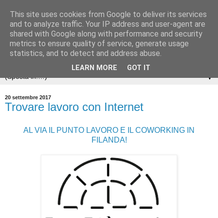
This site uses cookies from Google to deliver its services
and to analyze traffic. Your IP address and user-agent are
shared with Google along with performance and security
metrics to ensure quality of service, generate usage
statistics, and to detect and address abuse.
LEARN MORE
GOT IT
▼
20 settembre 2017
Trovare lavoro con Internet
AL VIA IL PUNTO LAVORO E IL COWORKING IN
FILANDA!