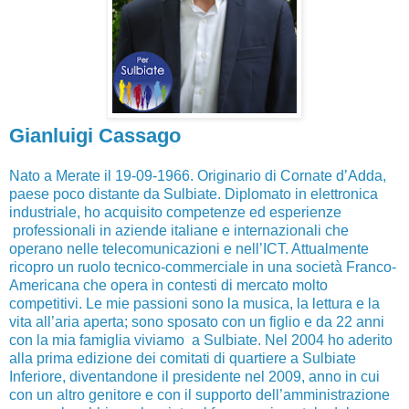
Gianluigi Cassago
Nato a Merate il 19-09-1966. Originario di Cornate d’Adda,
paese poco distante da Sulbiate. Diplomato in elettronica
industriale, ho acquisito competenze ed esperienze
professionali in aziende italiane e internazionali che
operano nelle telecomunicazioni e nell’ICT. Attualmente
ricopro un ruolo tecnico-commerciale in una società Franco-
Americana che opera in contesti di mercato molto
competitivi. Le mie passioni sono la musica, la lettura e la
vita all’aria aperta; sono sposato con un figlio e da 22 anni
con la mia famiglia viviamo a Sulbiate. Nel 2004 ho aderito
alla prima edizione dei comitati di quartiere a Sulbiate
Inferiore, diventandone il presidente nel 2009, anno in cui
con un altro genitore e con il supporto dell’amministrazione