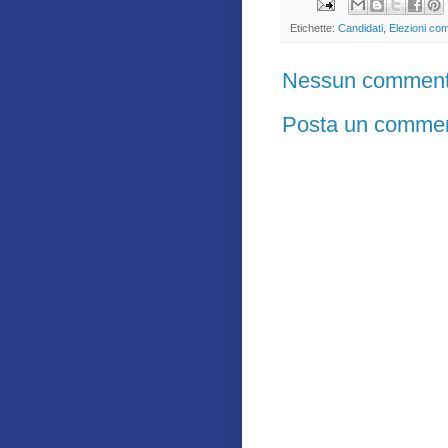
Etichette:
Candidati
,
Elezioni co
Nessun comment
Posta un comme